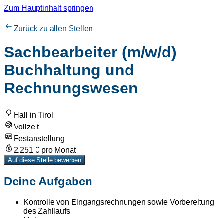
Zum Hauptinhalt springen
Zurück zu allen Stellen
Sachbearbeiter (m/w/d)
Buchhaltung und
Rechnungswesen
Hall in Tirol
Vollzeit
Festanstellung
2.251 € pro Monat
Auf diese Stelle bewerben
Deine Aufgaben
Kontrolle von Eingangsrechnungen sowie Vorbereitung
des Zahllaufs