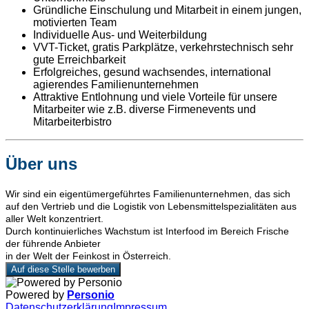
Gründliche Einschulung und Mitarbeit in einem jungen,
motivierten Team
Individuelle Aus- und Weiterbildung
VVT-Ticket, gratis Parkplätze, verkehrstechnisch sehr
gute Erreichbarkeit
Erfolgreiches, gesund wachsendes, international
agierendes Familienunternehmen
Attraktive Entlohnung und viele Vorteile für unsere
Mitarbeiter wie z.B. diverse Firmenevents und
Mitarbeiterbistro
Über uns
Wir sind ein eigentümergeführtes Familienunternehmen, das sich
auf den Vertrieb und die Logistik von Lebensmittelspezialitäten aus
aller Welt konzentriert.
Durch kontinuierliches Wachstum ist Interfood im Bereich Frische
der führende Anbieter
in der Welt der Feinkost in Österreich.
Auf diese Stelle bewerben
Powered by
Personio
Datenschutzerklärung
Impressum