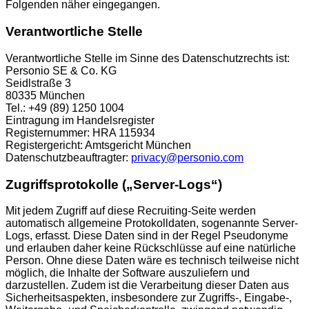
Folgenden näher eingegangen.
Verantwortliche Stelle
Verantwortliche Stelle im Sinne des Datenschutzrechts ist:
Personio SE & Co. KG
Seidlstraße 3
80335 München
Tel.: +49 (89) 1250 1004
Eintragung im Handelsregister
Registernummer: HRA 115934
Registergericht: Amtsgericht München
Datenschutzbeauftragter:
privacy@personio.com
Zugriffsprotokolle („Server-Logs“)
Mit jedem Zugriff auf diese Recruiting-Seite werden
automatisch allgemeine Protokolldaten, sogenannte Server-
Logs, erfasst. Diese Daten sind in der Regel Pseudonyme
und erlauben daher keine Rückschlüsse auf eine natürliche
Person. Ohne diese Daten wäre es technisch teilweise nicht
möglich, die Inhalte der Software auszuliefern und
darzustellen. Zudem ist die Verarbeitung dieser Daten aus
Sicherheitsaspekten, insbesondere zur Zugriffs-, Eingabe-,