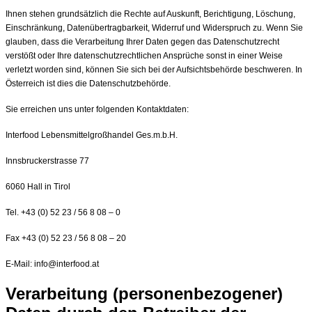
Ihnen stehen grundsätzlich die Rechte auf Auskunft, Berichtigung, Löschung,
Einschränkung, Datenübertragbarkeit, Widerruf und Widerspruch zu. Wenn Sie
glauben, dass die Verarbeitung Ihrer Daten gegen das Datenschutzrecht
verstößt oder Ihre datenschutzrechtlichen Ansprüche sonst in einer Weise
verletzt worden sind, können Sie sich bei der Aufsichtsbehörde beschweren. In
Österreich ist dies die Datenschutzbehörde.
Sie erreichen uns unter folgenden Kontaktdaten:
Interfood Lebensmittelgroßhandel Ges.m.b.H.
Innsbruckerstrasse 77
6060 Hall in Tirol
Tel. +43 (0) 52 23 / 56 8 08 – 0
Fax +43 (0) 52 23 / 56 8 08 – 20
E-Mail:
info@interfood.at
Verarbeitung (personenbezogener)