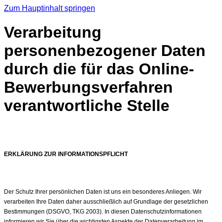
Zum Hauptinhalt springen
Verarbeitung
personenbezogener Daten
durch die für das Online-
Bewerbungsverfahren
verantwortliche Stelle
ERKLÄRUNG ZUR INFORMATIONSPFLICHT
Der Schutz Ihrer persönlichen Daten ist uns ein besonderes Anliegen. Wir
verarbeiten Ihre Daten daher ausschließlich auf Grundlage der gesetzlichen
Bestimmungen (DSGVO, TKG 2003). In diesen Datenschutzinformationen
informieren wir Sie über die wichtigsten Aspekte der Datenverarbeitung im