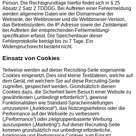
Person. Die Rechtsgrundlage hierfür findet sich in § 25
Absatz 2 Satz 2 TDDDG. Bei Auftreten einer Fehlermeldung
werden allgemeine Daten wie der Domainname der
Webseite, der Webbrowser und die Webbrowser-Version,
das Betriebssystem, die IP-Adresse sowie der Zeitstempel
bei Auftreten der entsprechenden Fehlermeldung/-
spezifikation erfasst. Die Speicherdauer dieser
Fehlerprotokolle beträgt bis zu 7 Tage. Ein
Widerspruchsrecht besteht nicht.
Einsatz von Cookies
Teilweise werden auf dieser Recruiting-Seite sogenannte
Cookies eingesetzt. Dies sind kleine Textdateien, welche auf
dem Gerät, mit welchem Sie auf diese Recruiting-Seite
zugreifen, gespeichert werden. Grundsätzlich dienen
Cookies dazu, die Sicherheit beim Besuch einer Website zu
gewährleisten („unbedingt erforderlich“), gewisse
Funktionalitäten wie Standard-Spracheinstellungen
umzusetzen („funktional“), das Nutzungserlebnis oder die
Performance auf der Webseite zu verbessern
(„Performance“) oder zielgruppenbasierte Werbung
auszuspielen („Marketing“). Auf dieser Recruiting-Seite
kommen grundsätzlich nur unbedingt erforderliche,
funktionale und Performance Cookies zum Einsatz,