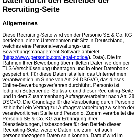
Daten durch den Betreiber der
Recruiting-Seite
Allgemeines
Diese Recruiting-Seite wird von der Personio SE & Co. KG
betrieben, einem Unternehmen mit Sitz in Deutschland,
welches eine Personalverwaltungs- und
Bewerbungsmanagement-Software anbietet
(
https://www.personio.com/legal-notice/
). Data). Die im
Rahmen Ihrer Bewerbung übermittelten Daten werden per
TLS-Verschlüsselung übertragen und in einer Datenbank
gespeichert. Für diese Daten ist allein das Unternehmen
verantwortlich im Sinne von Art. 24 DSGVO, das dieses
Online-Bewerbungsverfahren durchführt. Personio ist
lediglich Betreiber der Software und dieser Recruiting-Seite
und in dem Zusammenhang Auftragsverarbeiter nach Art. 28
DSGVO. Die Grundlage für die Verarbeitung durch Personio
ist hierbei ein Vertrag zur Auftragsverarbeitung zwischen der
verantwortlichen Stelle und Personio. Zudem verarbeitet die
Personio SE & Co. KG zur Erbringung ihrer
Dienstleistungen, insbesondere für den Betrieb dieser
Recruiting-Seite, weitere Daten, die zum Teil auch
personenbezogene Daten sein können. Darauf wird im