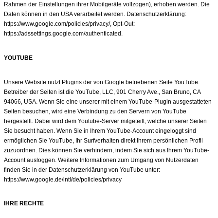
Rahmen der Einstellungen ihrer Mobilgeräte vollzogen), erhoben werden. Die
Daten können in den USA verarbeitet werden. Datenschutzerklärung:
https://www.google.com/policies/privacy/
, Opt-Out:
https://adssettings.google.com/authenticated.
YOUTUBE
Unsere Website nutzt Plugins der von Google betriebenen Seite YouTube.
Betreiber der Seiten ist die YouTube, LLC, 901 Cherry Ave., San Bruno, CA
94066, USA. Wenn Sie eine unserer mit einem YouTube-Plugin ausgestatteten
Seiten besuchen, wird eine Verbindung zu den Servern von YouTube
hergestellt. Dabei wird dem Youtube-Server mitgeteilt, welche unserer Seiten
Sie besucht haben. Wenn Sie in Ihrem YouTube-Account eingeloggt sind
ermöglichen Sie YouTube, Ihr Surfverhalten direkt Ihrem persönlichen Profil
zuzuordnen. Dies können Sie verhindern, indem Sie sich aus Ihrem YouTube-
Account ausloggen. Weitere Informationen zum Umgang von Nutzerdaten
finden Sie in der Datenschutzerklärung von YouTube unter:
https://www.google.de/intl/de/policies/privacy
IHRE RECHTE