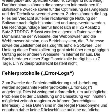
Weitergabe- und Speicherkontrolle, zwingend notwendig.
Darüber hinaus können die anonymen Informationen für
statistische Zwecke sowie für die Optimierung des Angebots
und der Technik verwendet werden. Zudem können die Log-
Files bei Verdacht auf eine rechtswidrige Nutzung der
Software nachträglich kontrolliert und ausgewertet werden.
Die Rechtsgrundlage hierfür findet sich in § 25 Absatz 2
Satz 2 TDDDG. Erfasst werden allgemein Daten wie der
Domainname der Webseite, der Webbrowser und die
Webbrowser-Version, das Betriebssystem, die IP-Adresse
sowie der Zeitstempel des Zugriffs auf die Software. Der
Umfang dieser Protokollierung geht nicht über den gängigen
Umfang jeder anderen Webseite im Internet hinaus. Die
Speicherdauer dieser Zugriffsprotokolle beträgt bis zu 7
Tage. Ein Widerspruchsrecht besteht nicht.
Fehlerprotokolle („Error-Logs“)
Zum Zwecke der Fehleridentifizierung und -behebung
werden sogenannte Fehlerprotokolle („Error-Logs“)
angefertigt. Dies ist zwingend erforderlich, um auf mögliche
Probleme bei der Darstellung und Umsetzung von Inhalten
möglichst zeitnah reagieren zu können (berechtigtes
Interesse). Diese Daten sind in der Regel Pseudonyme und
erlauben daher keine Rückschlüsse auf eine natürliche