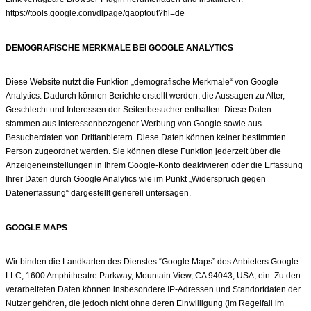
https://tools.google.com/dlpage/gaoptout?hl=de
DEMOGRAFISCHE MERKMALE BEI GOOGLE ANALYTICS
Diese Website nutzt die Funktion „demografische Merkmale“ von Google
Analytics. Dadurch können Berichte erstellt werden, die Aussagen zu Alter,
Geschlecht und Interessen der Seitenbesucher enthalten. Diese Daten
stammen aus interessenbezogener Werbung von Google sowie aus
Besucherdaten von Drittanbietern. Diese Daten können keiner bestimmten
Person zugeordnet werden. Sie können diese Funktion jederzeit über die
Anzeigeneinstellungen in Ihrem Google-Konto deaktivieren oder die Erfassung
Ihrer Daten durch Google Analytics wie im Punkt „Widerspruch gegen
Datenerfassung“ dargestellt generell untersagen.
GOOGLE MAPS
Wir binden die Landkarten des Dienstes “Google Maps” des Anbieters Google
LLC, 1600 Amphitheatre Parkway, Mountain View, CA 94043, USA, ein. Zu den
verarbeiteten Daten können insbesondere IP-Adressen und Standortdaten der
Nutzer gehören, die jedoch nicht ohne deren Einwilligung (im Regelfall im