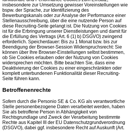
insbesondere zur Umsetzung gewisser Voreinstellungen wie
bspw. der Sprache, zur Identifizierung des
Bewerbungskanals oder zur Analyse der Performance einer
Stellenausschreibung, über die eine nutzende Person auf
diese Recruiting-Seite gelangt ist. Die Nutzung von Cookies
ist für die Erbringung unserer Dienstleistungen und damit für
die Erfüllung des Vertrags (Art. 6 (1) b) DSGVO) zwingend
erforderlich. Speicherdauer: Bis zu 1 Monat bzw. bis zur
Beendigung der Browser-Session Widerspruchsrecht: Sie
können über Ihre Browser-Einstellungen selbst bestimmen,
ob Sie Cookies erlauben oder der Nutzung von Cookies
widersprechen möchten. Bitte beachten Sie, dass eine
Deaktivierung der Cookies zu einer eingeschränkten oder
komplett unterbundenen Funktionalität dieser Recruiting-
Seite führen kann.
Betroffenenrechte
Sofern durch die Personio SE & Co. KG als verantwortliche
Stelle personenbezogene Daten verarbeitet werden, haben
Sie als betroffene Person in Abhängigkeit von
Rechtsgrundlage und Zweck der Verarbeitung bestimmte
Rechte aus Kapitel III der EU Datenschutzgrundverordnung
(DSGVO), dabei ggf. insbesondere Recht auf Auskunft (Art.