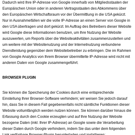
Dadurch wird Ihre IP-Adresse von Google innerhalb von Mitgliedsstaaten der
Europäischen Union oder in anderen Vertragsstaaten des Abkommens über
den Europäischen Wirtschaftsraum vor der Übermittlung in die USA gekürzt.
Nur in Ausnahmefällen wir die volle IP-Adresse an einen Server von Google in
den USA übertragen und dort gekürzt. Im Auftrag des Betreibers dieser Website
wird Google diese Informationen benutzen, um Ihre Nutzung der Website
auszuwerten, um Reports über die Websiteaktivitäten zusammenzustellen und
um weitere mit der Websitenutzung und der Internetnutzung verbundene
Dienstleistung gegenüber dem Websitebetreiber zu erbringen. Die im Rahmen
von Google Analytics von Ihrem Browser übermittelte IP-Adresse wird nicht mit
anderen Daten von Google zusammengeführt.
BROWSER PLUGIN
Sie können die Speicherung der Cookies durch eine entsprechende
Einstellung Ihrer Browser-Software verhindern; wir weisen Sie jedoch darauf
hin, dass Sie in diesem Fall gegebenenfalls nicht sämtliche Funktionen dieser
Website vollumfänglich werden nutzen können. Sie können darüber hinaus die
Erfassung durch den Cookie erzeugten und auf Ihre Nutzung der Website
bezogene Daten (inkl. Ihrer IP-Adresse) an Google sowie die Verarbeitung
dieser Daten durch Google verhindern, indem Sie das unter dem folgenden
Link verfügbare Browser-Plugin herunterladen und installieren: